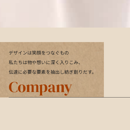
デザインは笑顔をつなぐもの
私たちは物や想いに深く入りこみ、
伝達に必要な要素を抽出し紡ぎ創りだす。
Company