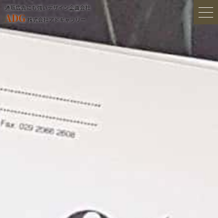
通販広告にも強いデザイン企画会社
ADG
株式会社アドギャラリー