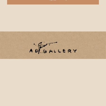
〒104-0061
東京都中央区銀座2-15-10 リアル銀座FRONT302
tel 03-6825-7301
page top
プライバシーポリシー
Copyright© 2026 Adgallery