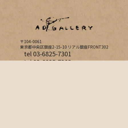
〒104-0061
東京都中央区銀座2-15-10 リアル銀座FRONT302
tel 03-6825-7301
tel 03-6825-7303
(キャスティング)
お問い合わせ
page top
プライバシーポリシー