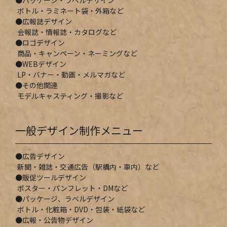
ボトル・ラミネート袋・外箱など
広報誌デザイン
会報誌・情報誌・カタログなど
ロゴデザイン
商品・キャンペーン・ネーミングなど
WEBデザイン
LP・バナー・動画・メルマガなど
その他関連
モデルキャスティング・撮影など
一般デザイン制作メニュー
広告デザイン
新聞・雑誌・
交通広告（駅構内・車内）など
販促ツールデザイン
ポスター・パンフレット・DMなど
パッケージ、ラベルデザイン
ボトル・化粧箱・DVD・包装・紙袋など
広報・公告物デザイン