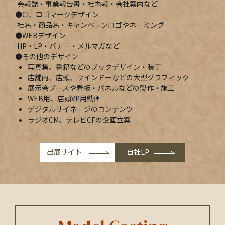
会報誌・事業報告書・社内報・
会社案内など
CI、ロゴマークデザイン
社名・商品名・
キャンペーンロゴやネーミング
WEBデザイン
HP・LP・バナー・メルマガなど
その他のデザイン
写真集、書籍などのブックデザイン・装丁
店舗内、店頭、ウインドーなどの大型グラフィック
展示会ブースや看板・パネルなどの製作・施工
WEB用、店頭VP用動画
デジタルサイネージのコンテンツ
ラジオCM、テレビCFの企画立案
出展サイト
自社LP