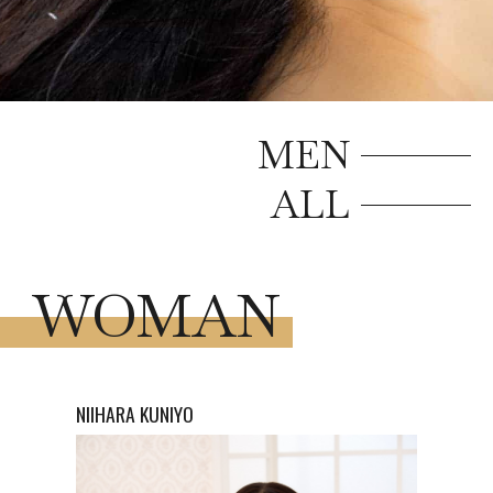
MEN
ALL
WOMAN
NIIHARA
KUNIYO