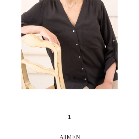
1
All
MEN