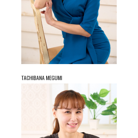
TACHIBANA
MEGUMI