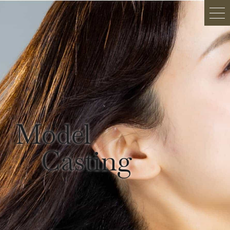
Model
Casting